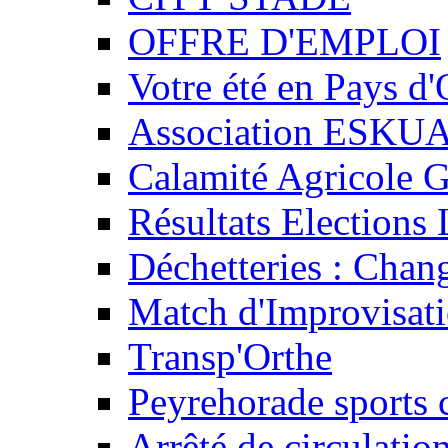
OFFRE D'EMPLOI
Votre été en Pays d'
Association ESKU
Calamité Agricole G
Résultats Elections 
Déchetteries : Chan
Match d'Improvisati
Transp'Orthe
Peyrehorade sports 
Arrêté de circulatio