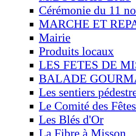
Cérémonie du 11 n
MARCHE ET REP
Mairie
Produits locaux
LES FETES DE M
BALADE GOURM
Les sentiers pédestr
Le Comité des Fêtes
Les Blés d'Or
La Fibre à Misson