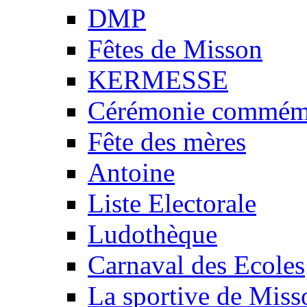
DMP
Fêtes de Misson
KERMESSE
Cérémonie commémo
Fête des mères
Antoine
Liste Electorale
Ludothèque
Carnaval des Ecoles
La sportive de Miss