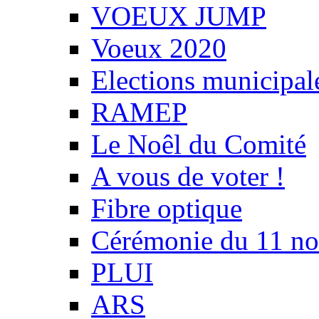
VOEUX JUMP
Voeux 2020
Elections municipal
RAMEP
Le Noêl du Comité
A vous de voter !
Fibre optique
Cérémonie du 11 n
PLUI
ARS