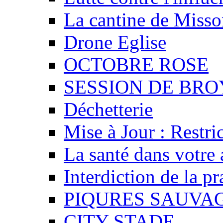
La cantine de Misso
Drone Eglise
OCTOBRE ROSE
SESSION DE BR
Déchetterie
Mise à Jour : Restri
La santé dans votre 
Interdiction de la p
PIQURES SAUVA
CITY STADE