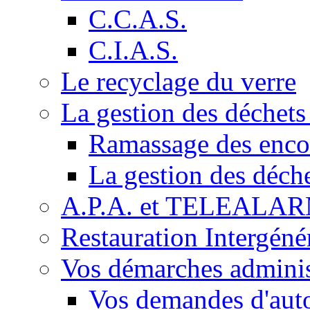
C.C.A.S.
C.I.A.S.
Le recyclage du verre
La gestion des déchet
Ramassage des enc
La gestion des déch
A.P.A. et TELEALA
Restauration Intergéné
Vos démarches adminis
Vos demandes d'auto