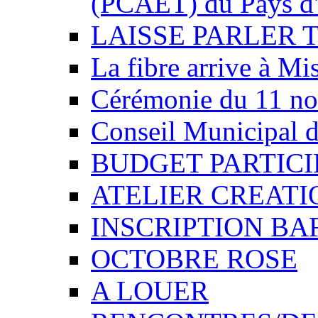
(PCAET) du Pays d'
LAISSE PARLER 
La fibre arrive à Mi
Cérémonie du 11 n
Conseil Municipal d
BUDGET PARTICIP
ATELIER CREATI
INSCRIPTION BA
OCTOBRE ROSE
A LOUER