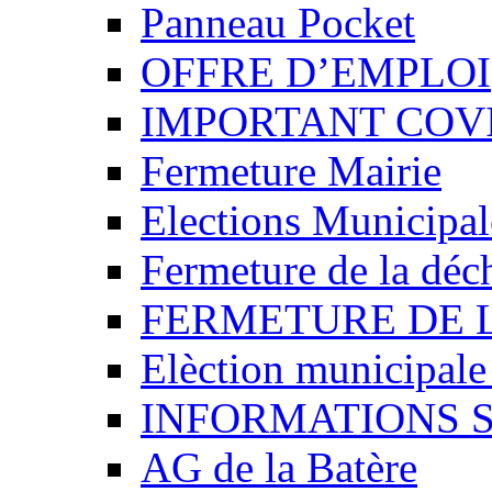
Panneau Pocket
OFFRE D’EMPLOI
IMPORTANT COVI
Fermeture Mairie
Elections Municipa
Fermeture de la déch
FERMETURE DE 
Elèction municipal
INFORMATIONS 
AG de la Batère