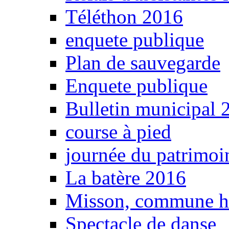
Téléthon 2016
enquete publique
Plan de sauvegarde
Enquete publique
Bulletin municipal 
course à pied
journée du patrimoi
La batère 2016
Misson, commune 
Spectacle de danse