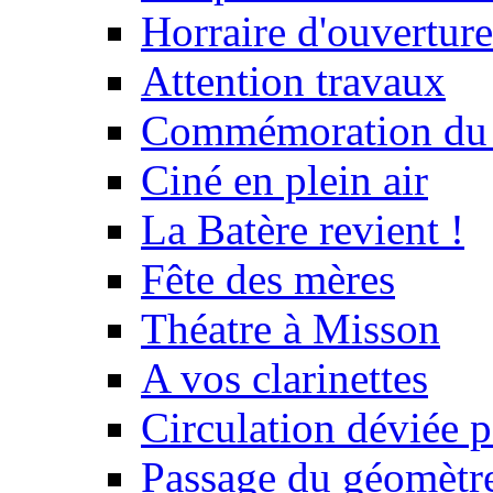
Horraire d'ouvertur
Attention travaux
Commémoration du
Ciné en plein air
La Batère revient !
Fête des mères
Théatre à Misson
A vos clarinettes
Circulation déviée 
Passage du géomètr