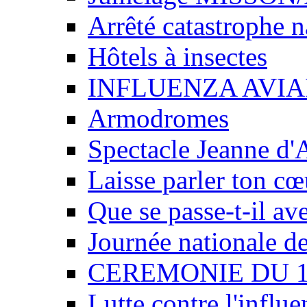
Arrêté catastrophe n
Hôtels à insectes
INFLUENZA AVIA
Armodromes
Spectacle Jeanne d'
Laisse parler ton cœ
Que se passe-t-il av
Journée nationale de
CEREMONIE DU 
Lutte contre l'influe