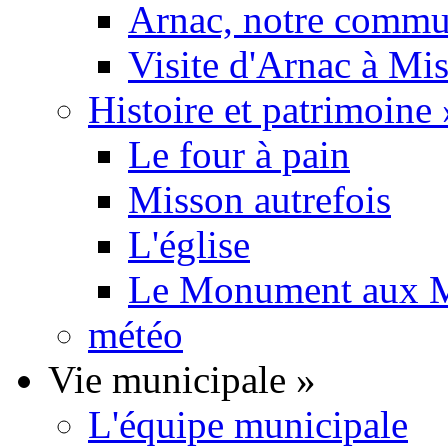
Arnac, notre commu
Visite d'Arnac à Mi
Histoire et patrimoine
Le four à pain
Misson autrefois
L'église
Le Monument aux M
météo
Vie municipale
»
L'équipe municipale