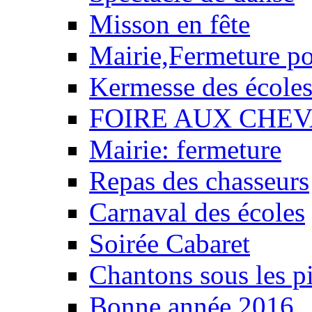
Misson en fête
Mairie,Fermeture p
Kermesse des école
FOIRE AUX CHEV
Mairie: fermeture
Repas des chasseurs
Carnaval des écoles
Soirée Cabaret
Chantons sous les pi
Bonne année 2016