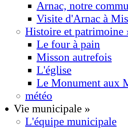
Arnac, notre commu
Visite d'Arnac à Mi
Histoire et patrimoine
Le four à pain
Misson autrefois
L'église
Le Monument aux M
météo
Vie municipale
»
L'équipe municipale