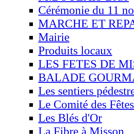
Cérémonie du 11 n
MARCHE ET REP
Mairie
Produits locaux
LES FETES DE M
BALADE GOURM
Les sentiers pédestr
Le Comité des Fêtes
Les Blés d'Or
La Fibre à Misson