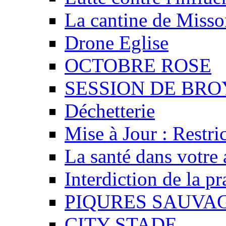
La cantine de Misso
Drone Eglise
OCTOBRE ROSE
SESSION DE BR
Déchetterie
Mise à Jour : Restri
La santé dans votre 
Interdiction de la p
PIQURES SAUVA
CITY STADE