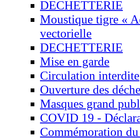
DECHETTERIE
Moustique tigre « Ae
vectorielle
DECHETTERIE
Mise en garde
Circulation interdite
Ouverture des déchet
Masques grand publ
COVID 19 - Déclara
Commémoration du 