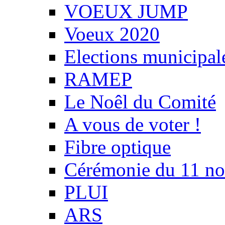
VOEUX JUMP
Voeux 2020
Elections municipal
RAMEP
Le Noêl du Comité
A vous de voter !
Fibre optique
Cérémonie du 11 n
PLUI
ARS