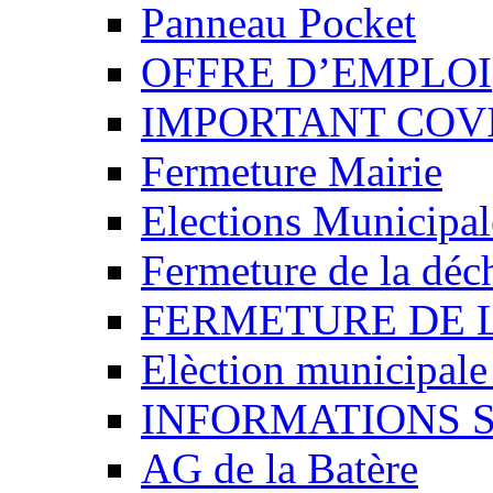
Panneau Pocket
OFFRE D’EMPLOI
IMPORTANT COVI
Fermeture Mairie
Elections Municipa
Fermeture de la déch
FERMETURE DE 
Elèction municipal
INFORMATIONS 
AG de la Batère