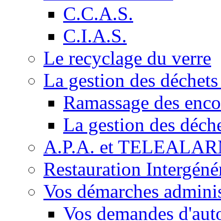
C.C.A.S.
C.I.A.S.
Le recyclage du verre
La gestion des déchet
Ramassage des enc
La gestion des déch
A.P.A. et TELEALA
Restauration Intergéné
Vos démarches adminis
Vos demandes d'auto