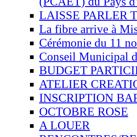
(PCAET) du Pays d'
LAISSE PARLER 
La fibre arrive à Mi
Cérémonie du 11 n
Conseil Municipal d
BUDGET PARTICIP
ATELIER CREATI
INSCRIPTION BA
OCTOBRE ROSE
A LOUER