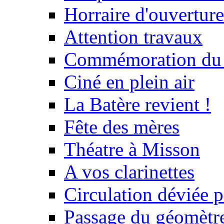
Horraire d'ouvertur
Attention travaux
Commémoration du
Ciné en plein air
La Batère revient !
Fête des mères
Théatre à Misson
A vos clarinettes
Circulation déviée 
Passage du géomètr