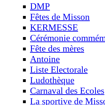
DMP
Fêtes de Misson
KERMESSE
Cérémonie commémo
Fête des mères
Antoine
Liste Electorale
Ludothèque
Carnaval des Ecoles
La sportive de Miss