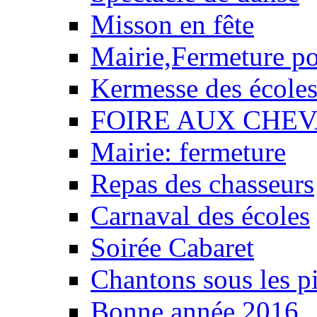
Misson en fête
Mairie,Fermeture p
Kermesse des école
FOIRE AUX CHEV
Mairie: fermeture
Repas des chasseurs
Carnaval des écoles
Soirée Cabaret
Chantons sous les pi
Bonne année 2016