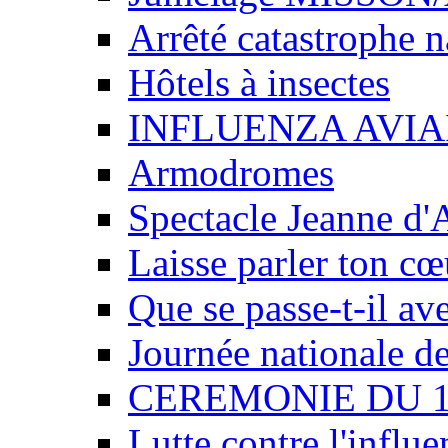
Arrêté catastrophe n
Hôtels à insectes
INFLUENZA AVIA
Armodromes
Spectacle Jeanne d'
Laisse parler ton cœ
Que se passe-t-il av
Journée nationale de
CEREMONIE DU 
Lutte contre l'influe