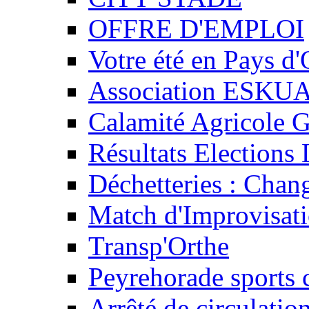
OFFRE D'EMPLOI
Votre été en Pays d'
Association ESKU
Calamité Agricole G
Résultats Elections 
Déchetteries : Chan
Match d'Improvisati
Transp'Orthe
Peyrehorade sports 
Arrêté de circulatio