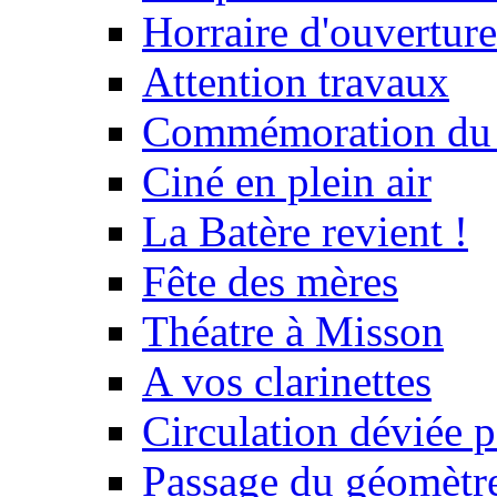
Horraire d'ouvertur
Attention travaux
Commémoration du
Ciné en plein air
La Batère revient !
Fête des mères
Théatre à Misson
A vos clarinettes
Circulation déviée 
Passage du géomètr