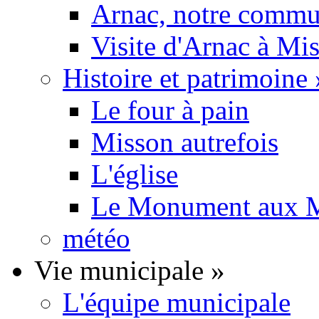
Arnac, notre commu
Visite d'Arnac à Mi
Histoire et patrimoine
Le four à pain
Misson autrefois
L'église
Le Monument aux M
météo
Vie municipale
»
L'équipe municipale