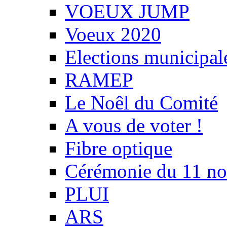
VOEUX JUMP
Voeux 2020
Elections municipal
RAMEP
Le Noêl du Comité
A vous de voter !
Fibre optique
Cérémonie du 11 n
PLUI
ARS