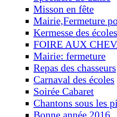
Misson en fête
Mairie,Fermeture p
Kermesse des école
FOIRE AUX CHEV
Mairie: fermeture
Repas des chasseurs
Carnaval des écoles
Soirée Cabaret
Chantons sous les pi
Bonne année 2016