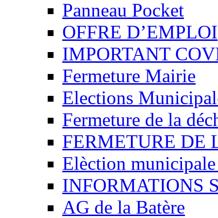
Panneau Pocket
OFFRE D’EMPLOI
IMPORTANT COVI
Fermeture Mairie
Elections Municipa
Fermeture de la déch
FERMETURE DE 
Elèction municipal
INFORMATIONS 
AG de la Batère