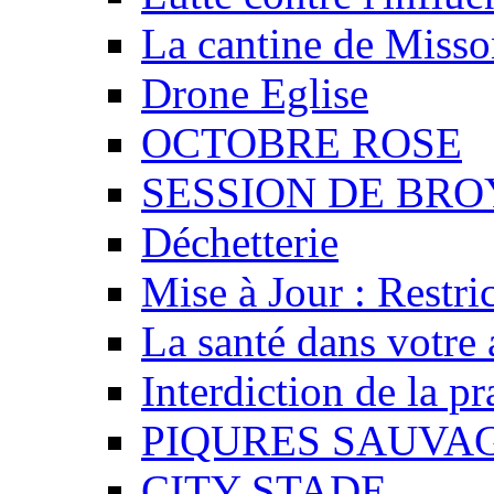
La cantine de Misso
Drone Eglise
OCTOBRE ROSE
SESSION DE BR
Déchetterie
Mise à Jour : Restri
La santé dans votre 
Interdiction de la p
PIQURES SAUVA
CITY STADE