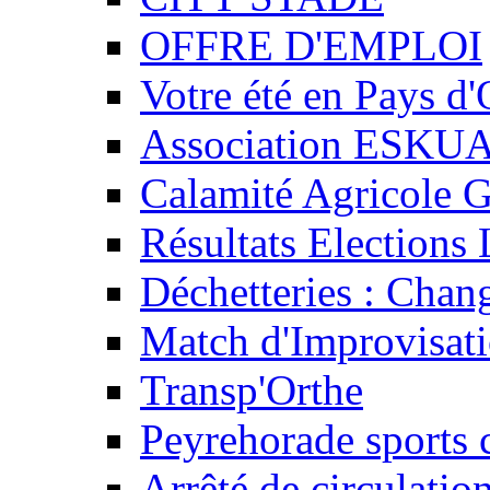
OFFRE D'EMPLOI
Votre été en Pays d'
Association ESKU
Calamité Agricole G
Résultats Elections 
Déchetteries : Chan
Match d'Improvisati
Transp'Orthe
Peyrehorade sports 
Arrêté de circulatio