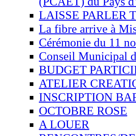
(PCAET) du Pays d'
LAISSE PARLER 
La fibre arrive à Mi
Cérémonie du 11 n
Conseil Municipal d
BUDGET PARTICIP
ATELIER CREATI
INSCRIPTION BA
OCTOBRE ROSE
A LOUER