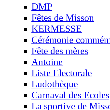
DMP
Fêtes de Misson
KERMESSE
Cérémonie commémo
Fête des mères
Antoine
Liste Electorale
Ludothèque
Carnaval des Ecoles
La sportive de Miss