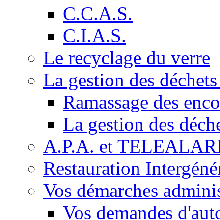
C.C.A.S.
C.I.A.S.
Le recyclage du verre
La gestion des déchet
Ramassage des enc
La gestion des déch
A.P.A. et TELEALA
Restauration Intergéné
Vos démarches adminis
Vos demandes d'auto