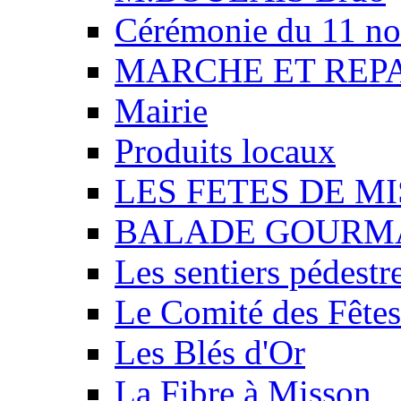
Cérémonie du 11 n
MARCHE ET REP
Mairie
Produits locaux
LES FETES DE M
BALADE GOURM
Les sentiers pédestr
Le Comité des Fêtes
Les Blés d'Or
La Fibre à Misson