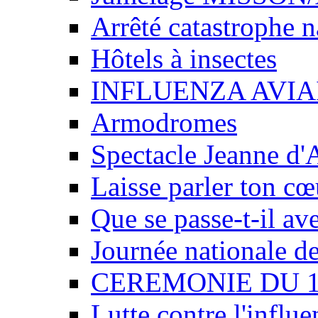
Arrêté catastrophe n
Hôtels à insectes
INFLUENZA AVIA
Armodromes
Spectacle Jeanne d'
Laisse parler ton cœ
Que se passe-t-il av
Journée nationale de
CEREMONIE DU 
Lutte contre l'influe