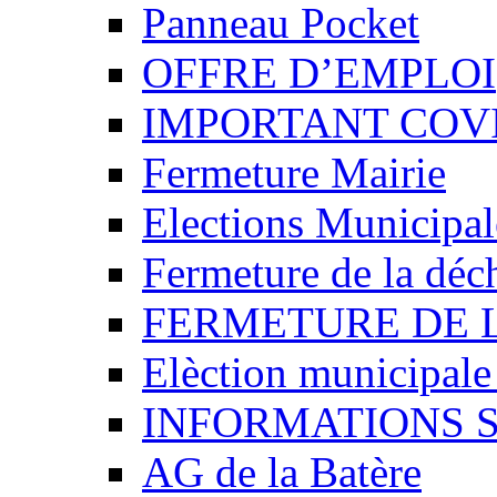
Panneau Pocket
OFFRE D’EMPLOI
IMPORTANT COVI
Fermeture Mairie
Elections Municipa
Fermeture de la déch
FERMETURE DE 
Elèction municipal
INFORMATIONS 
AG de la Batère