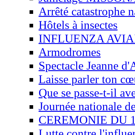
Arrêté catastrophe n
Hôtels à insectes
INFLUENZA AVIA
Armodromes
Spectacle Jeanne d'
Laisse parler ton cœ
Que se passe-t-il av
Journée nationale de
CEREMONIE DU 
Lutte contre l'influe