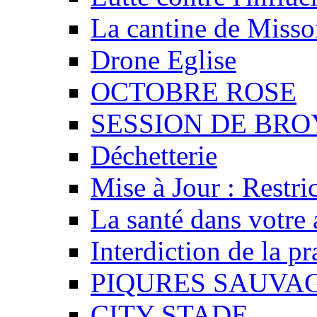
La cantine de Misso
Drone Eglise
OCTOBRE ROSE
SESSION DE BR
Déchetterie
Mise à Jour : Restri
La santé dans votre 
Interdiction de la p
PIQURES SAUVA
CITY STADE