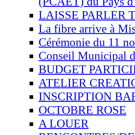
(PCAET) du Pays d'
LAISSE PARLER 
La fibre arrive à Mi
Cérémonie du 11 n
Conseil Municipal d
BUDGET PARTICIP
ATELIER CREATI
INSCRIPTION BA
OCTOBRE ROSE
A LOUER