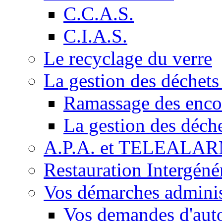
C.C.A.S.
C.I.A.S.
Le recyclage du verre
La gestion des déchet
Ramassage des enc
La gestion des déch
A.P.A. et TELEALA
Restauration Intergéné
Vos démarches adminis
Vos demandes d'auto