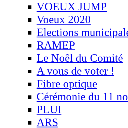
VOEUX JUMP
Voeux 2020
Elections municipal
RAMEP
Le Noêl du Comité
A vous de voter !
Fibre optique
Cérémonie du 11 n
PLUI
ARS