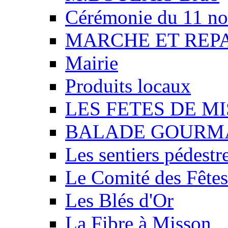
Cérémonie du 11 n
MARCHE ET REP
Mairie
Produits locaux
LES FETES DE M
BALADE GOURM
Les sentiers pédestr
Le Comité des Fêtes
Les Blés d'Or
La Fibre à Misson