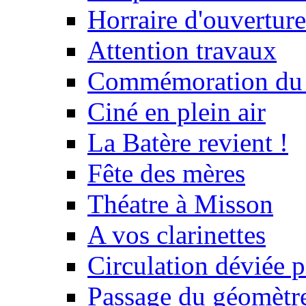
Horraire d'ouvertur
Attention travaux
Commémoration du
Ciné en plein air
La Batère revient !
Fête des mères
Théatre à Misson
A vos clarinettes
Circulation déviée 
Passage du géomètr