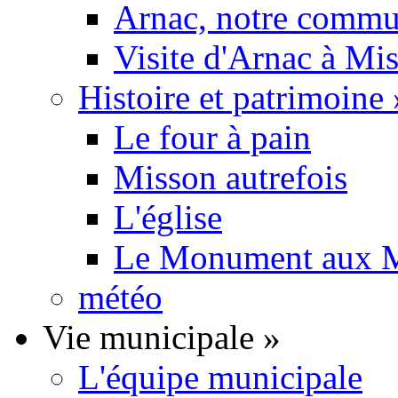
Arnac, notre commu
Visite d'Arnac à Mi
Histoire et patrimoine
Le four à pain
Misson autrefois
L'église
Le Monument aux M
météo
Vie municipale
»
L'équipe municipale