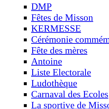
DMP
Fêtes de Misson
KERMESSE
Cérémonie commémo
Fête des mères
Antoine
Liste Electorale
Ludothèque
Carnaval des Ecoles
La sportive de Miss