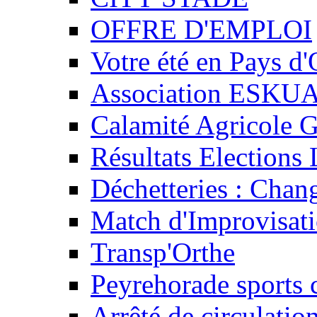
OFFRE D'EMPLOI
Votre été en Pays d'
Association ESKU
Calamité Agricole G
Résultats Elections 
Déchetteries : Chan
Match d'Improvisati
Transp'Orthe
Peyrehorade sports 
Arrêté de circulatio