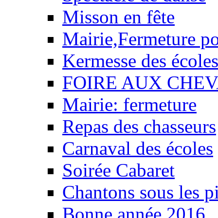
Misson en fête
Mairie,Fermeture p
Kermesse des école
FOIRE AUX CHEV
Mairie: fermeture
Repas des chasseurs
Carnaval des écoles
Soirée Cabaret
Chantons sous les pi
Bonne année 2016