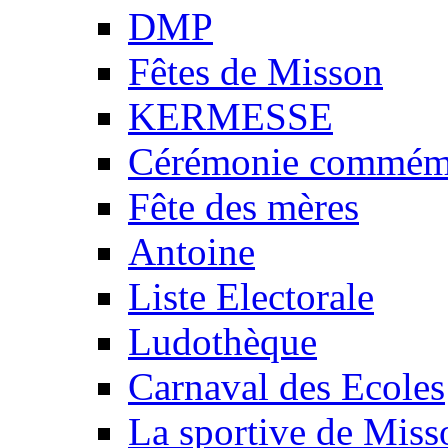
DMP
Fêtes de Misson
KERMESSE
Cérémonie commémo
Fête des mères
Antoine
Liste Electorale
Ludothèque
Carnaval des Ecoles
La sportive de Miss