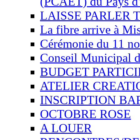
(PCAET) du Pays d'
LAISSE PARLER 
La fibre arrive à Mi
Cérémonie du 11 n
Conseil Municipal d
BUDGET PARTICIP
ATELIER CREATI
INSCRIPTION BA
OCTOBRE ROSE
A LOUER