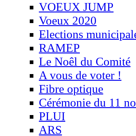
VOEUX JUMP
Voeux 2020
Elections municipal
RAMEP
Le Noêl du Comité
A vous de voter !
Fibre optique
Cérémonie du 11 n
PLUI
ARS