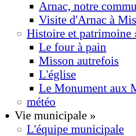
Arnac, notre commu
Visite d'Arnac à Mi
Histoire et patrimoine
Le four à pain
Misson autrefois
L'église
Le Monument aux M
météo
Vie municipale
»
L'équipe municipale