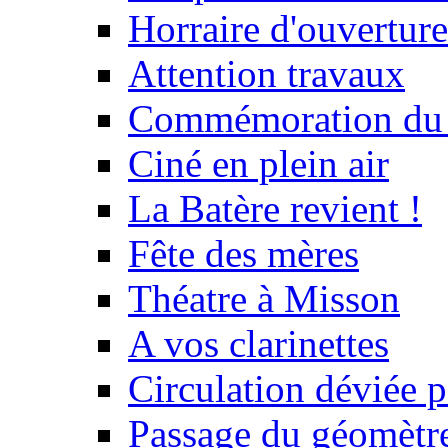
Horraire d'ouvertur
Attention travaux
Commémoration du
Ciné en plein air
La Batère revient !
Fête des mères
Théatre à Misson
A vos clarinettes
Circulation déviée 
Passage du géomètr