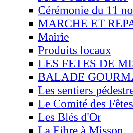
Cérémonie du 11 n
MARCHE ET REP
Mairie
Produits locaux
LES FETES DE M
BALADE GOURM
Les sentiers pédestr
Le Comité des Fêtes
Les Blés d'Or
La Fibre à Misson