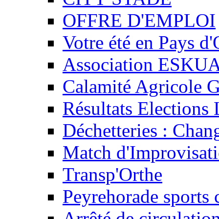
OFFRE D'EMPLOI
Votre été en Pays d'
Association ESKU
Calamité Agricole G
Résultats Elections 
Déchetteries : Chan
Match d'Improvisati
Transp'Orthe
Peyrehorade sports 
Arrêté de circulatio