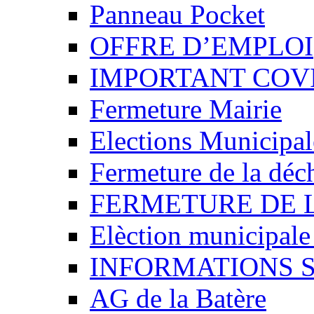
Panneau Pocket
OFFRE D’EMPLOI
IMPORTANT COVI
Fermeture Mairie
Elections Municipa
Fermeture de la déch
FERMETURE DE 
Elèction municipal
INFORMATIONS 
AG de la Batère