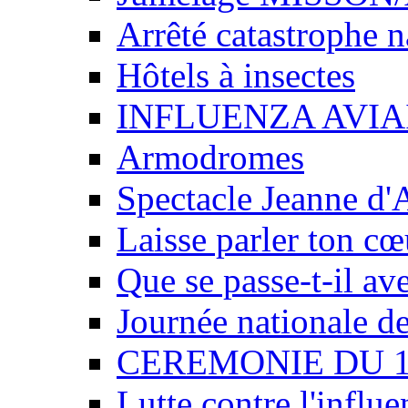
Arrêté catastrophe n
Hôtels à insectes
INFLUENZA AVIA
Armodromes
Spectacle Jeanne d'
Laisse parler ton cœ
Que se passe-t-il av
Journée nationale de
CEREMONIE DU 
Lutte contre l'influe