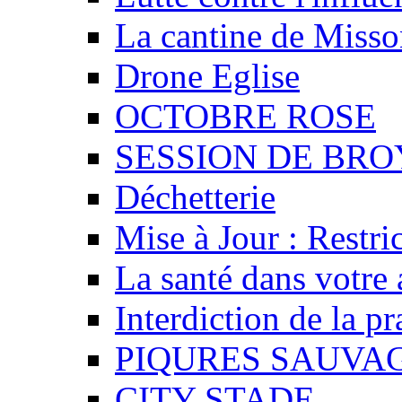
La cantine de Misso
Drone Eglise
OCTOBRE ROSE
SESSION DE BR
Déchetterie
Mise à Jour : Restri
La santé dans votre 
Interdiction de la p
PIQURES SAUVA
CITY STADE