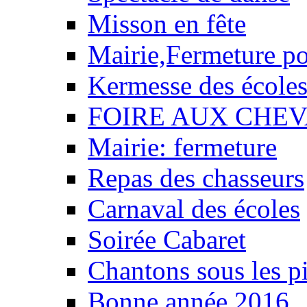
Misson en fête
Mairie,Fermeture p
Kermesse des école
FOIRE AUX CHEV
Mairie: fermeture
Repas des chasseurs
Carnaval des écoles
Soirée Cabaret
Chantons sous les pi
Bonne année 2016