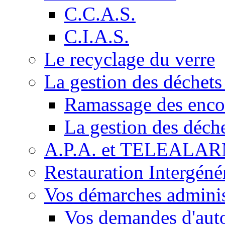
C.C.A.S.
C.I.A.S.
Le recyclage du verre
La gestion des déchet
Ramassage des enc
La gestion des déch
A.P.A. et TELEALA
Restauration Intergéné
Vos démarches adminis
Vos demandes d'auto