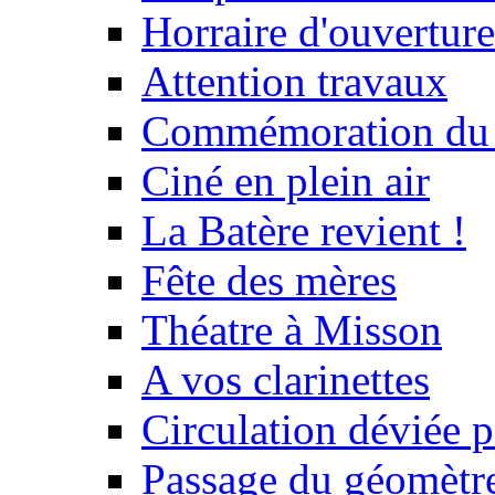
Horraire d'ouvertur
Attention travaux
Commémoration du
Ciné en plein air
La Batère revient !
Fête des mères
Théatre à Misson
A vos clarinettes
Circulation déviée 
Passage du géomètr