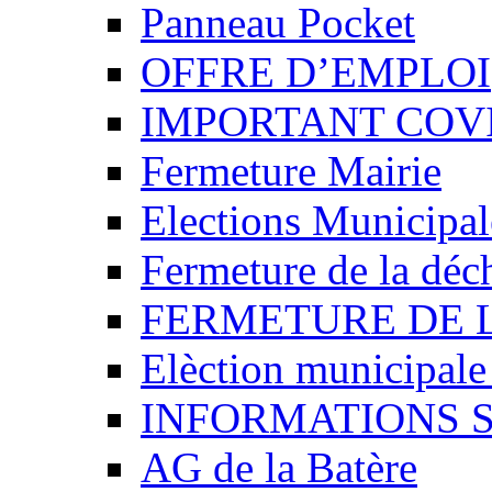
Panneau Pocket
OFFRE D’EMPLOI
IMPORTANT COVI
Fermeture Mairie
Elections Municipa
Fermeture de la déch
FERMETURE DE 
Elèction municipal
INFORMATIONS 
AG de la Batère