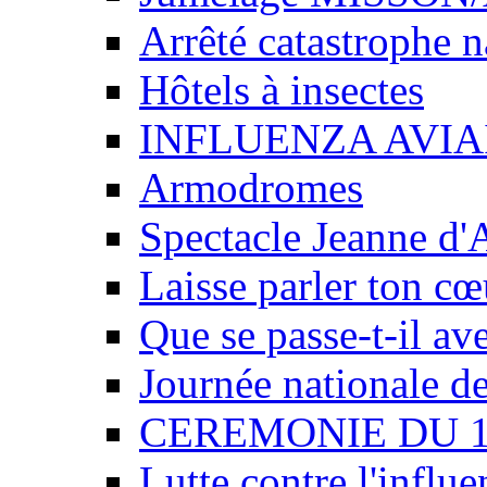
Arrêté catastrophe n
Hôtels à insectes
INFLUENZA AVIA
Armodromes
Spectacle Jeanne d'
Laisse parler ton cœ
Que se passe-t-il av
Journée nationale de
CEREMONIE DU 
Lutte contre l'influe