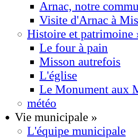
Arnac, notre commu
Visite d'Arnac à Mi
Histoire et patrimoine
Le four à pain
Misson autrefois
L'église
Le Monument aux M
météo
Vie municipale
»
L'équipe municipale