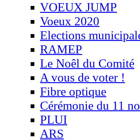
VOEUX JUMP
Voeux 2020
Elections municipal
RAMEP
Le Noêl du Comité
A vous de voter !
Fibre optique
Cérémonie du 11 n
PLUI
ARS