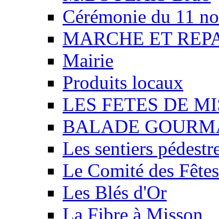
Cérémonie du 11 n
MARCHE ET REP
Mairie
Produits locaux
LES FETES DE M
BALADE GOURM
Les sentiers pédestr
Le Comité des Fêtes
Les Blés d'Or
La Fibre à Misson