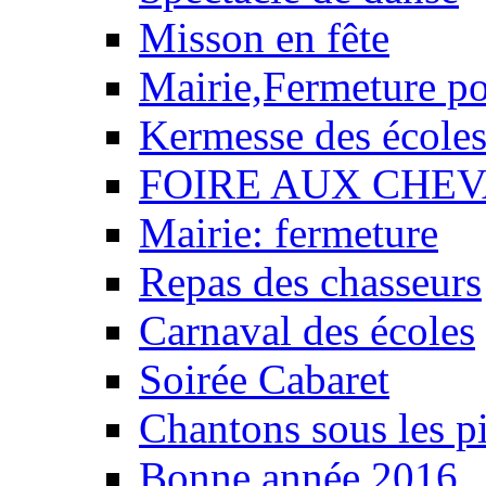
Misson en fête
Mairie,Fermeture p
Kermesse des école
FOIRE AUX CHEV
Mairie: fermeture
Repas des chasseurs
Carnaval des écoles
Soirée Cabaret
Chantons sous les pi
Bonne année 2016