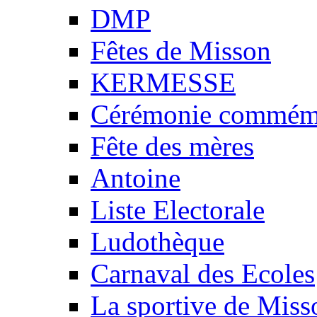
DMP
Fêtes de Misson
KERMESSE
Cérémonie commémo
Fête des mères
Antoine
Liste Electorale
Ludothèque
Carnaval des Ecoles
La sportive de Miss