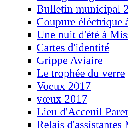
Bulletin municipal 
Coupure éléctrique 
Une nuit d'été à Mi
Cartes d'identité
Grippe Aviaire
Le trophée du verre
Voeux 2017
vœux 2017
Lieu d'Acceuil Pare
Relais d'assistantes