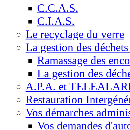
C.C.A.S.
C.I.A.S.
Le recyclage du verre
La gestion des déchet
Ramassage des enc
La gestion des déch
A.P.A. et TELEALA
Restauration Intergéné
Vos démarches adminis
Vos demandes d'auto