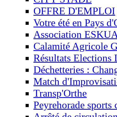
OFFRE D'EMPLOI
Votre été en Pays d'
Association ESKU
Calamité Agricole G
Résultats Elections 
Déchetteries : Chan
Match d'Improvisati
Transp'Orthe
Peyrehorade sports 
Arrêté de circulatio