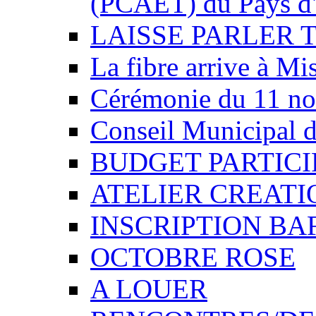
(PCAET) du Pays d'
LAISSE PARLER 
La fibre arrive à Mi
Cérémonie du 11 n
Conseil Municipal d
BUDGET PARTICIP
ATELIER CREATI
INSCRIPTION BA
OCTOBRE ROSE
A LOUER