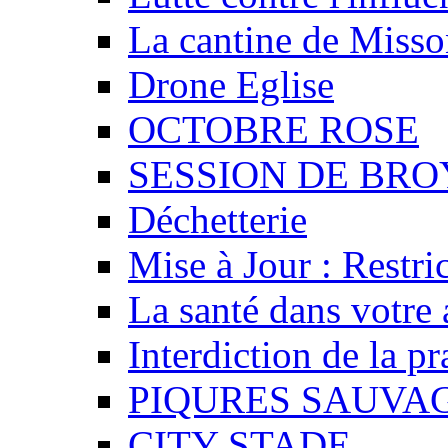
La cantine de Misso
Drone Eglise
OCTOBRE ROSE
SESSION DE BR
Déchetterie
Mise à Jour : Restri
La santé dans votre 
Interdiction de la p
PIQURES SAUVA
CITY STADE